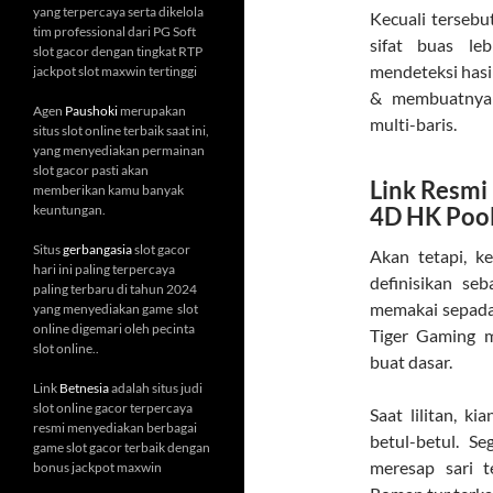
yang terpercaya serta dikelola
Kecuali terseb
tim professional dari PG Soft
sifat buas le
slot gacor dengan tingkat RTP
mendeteksi hasi
jackpot slot maxwin tertinggi
& membuatnya
Agen
Paushoki
merupakan
multi-baris.
situs slot online terbaik saat ini,
yang menyediakan permainan
slot gacor pasti akan
Link Resmi
memberikan kamu banyak
4D HK Pool
keuntungan.
Situs
gerbangasia
slot gacor
Akan tetapi, k
hari ini paling terpercaya
definisikan se
paling terbaru di tahun 2024
memakai sepadan
yang menyediakan game slot
online digemari oleh pecinta
Tiger Gaming m
slot online..
buat dasar.
Link
Betnesia
adalah situs judi
slot online gacor terpercaya
Saat lilitan, k
resmi menyediakan berbagai
betul-betul. S
game slot gacor terbaik dengan
meresap sari t
bonus jackpot maxwin