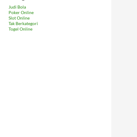
Judi Bola
Poker Online
Slot Online
Tak Berkategori
Togel Online