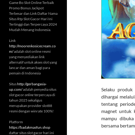
Game Bo Slot Online Terbaik
Promo Bonus Jackpot
Terbesar dan Link Daftar Nama
Situs Rtp Slot Gacor Hari Ini
Tertinggi dan Terpercaya 2024
Mudah Menang Indonesia.
Link
http://moorenkosicecream.co
m/
adalah slot online resmi
yang menyediakan link
alternatif untuk akses slot yang
lancar dan aman bagi para
pemain di Indonesia
Situs
http://gerbangasia-
Selaku produk 
up.com/
adalah penyedia situs
slot
gacor
online
terpercaya di
dihargai melalu
tahun 2025 sekaligus
tentang period
merupakan provider slot88
magnet untuk k
resmi dengan winrate 100%!
mampu dibuka 
Platform
bersama bertam
https://badakmasfun.shop
daftar situs slot gacor hari ini