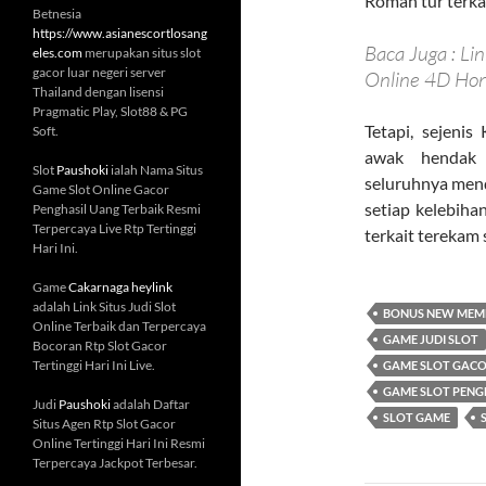
Roman tur terka
Betnesia
https://www.asianescortlosang
Baca Juga : Li
eles.com
merupakan situs slot
gacor luar negeri server
Online 4D Hong
Thailand dengan lisensi
Pragmatic Play, Slot88 & PG
Tetapi, sejenis
Soft.
awak hendak 
Slot
Paushoki
ialah Nama Situs
seluruhnya mendug
Game Slot Online Gacor
setiap kelebih
Penghasil Uang Terbaik Resmi
Terpercaya Live Rtp Tertinggi
terkait terekam 
Hari Ini.
Game
Cakarnaga heylink
adalah Link Situs Judi Slot
BONUS NEW MEMB
Online Terbaik dan Terpercaya
GAME JUDI SLOT
Bocoran Rtp Slot Gacor
Tertinggi Hari Ini Live.
GAME SLOT GAC
GAME SLOT PENG
Judi
Paushoki
adalah Daftar
SLOT GAME
Situs Agen Rtp Slot Gacor
Online Tertinggi Hari Ini Resmi
Terpercaya Jackpot Terbesar.