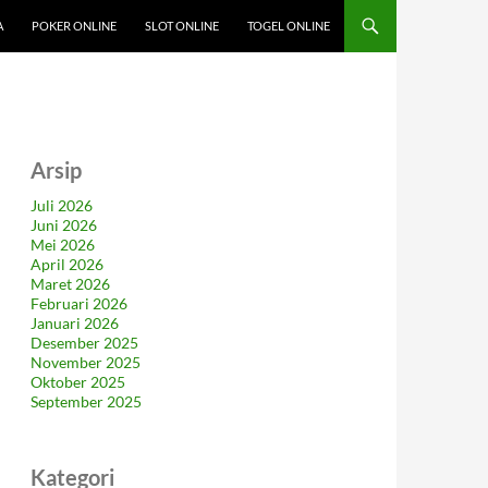
A
POKER ONLINE
SLOT ONLINE
TOGEL ONLINE
Arsip
Juli 2026
Juni 2026
Mei 2026
April 2026
Maret 2026
Februari 2026
Januari 2026
Desember 2025
November 2025
Oktober 2025
September 2025
Kategori