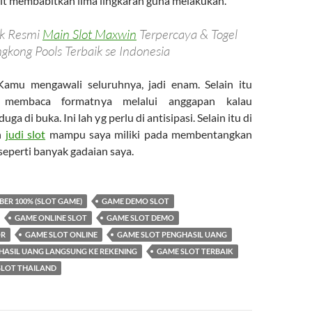
it membabitkan lima lingkaran guna melakukan.
nk Resmi
Main Slot Maxwin
Terpercaya & Togel
kong Pools Terbaik se Indonesia
 Kamu mengawali seluruhnya, jadi enam. Selain itu
membaca formatnya melalui anggapan kalau
a di buka. Ini lah yg perlu di antisipasi. Selain itu di
an
judi slot
mampu saya miliki pada membentangkan
seperti banyak gadaian saya.
ER 100% (SLOT GAME)
GAME DEMO SLOT
GAME ONLINE SLOT
GAME SLOT DEMO
OR
GAME SLOT ONLINE
GAME SLOT PENGHASIL UANG
HASIL UANG LANGSUNG KE REKENING
GAME SLOT TERBAIK
SLOT THAILAND