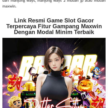
dari mahjong ways, mahjong ways 2 mudah jp atau mudah
maxwin.
Link Resmi Game Slot Gacor
Terpercaya Fitur Gampang Maxwin
Dengan Modal Minim Terbaik