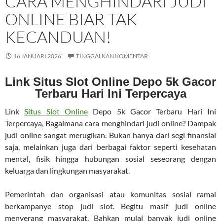
CARA MENGHINDARI JUDI
ONLINE BIAR TAK
KECANDUAN!
16 JANUARI 2026
TINGGALKAN KOMENTAR
Link Situs Slot Online Depo 5k Gacor
Terbaru Hari Ini Terpercaya
Link
Situs Slot Online
Depo 5k Gacor Terbaru Hari Ini
Terpercaya, Bagaimana cara menghindari judi online? Dampak
judi online sangat merugikan. Bukan hanya dari segi finansial
saja, melainkan juga dari berbagai faktor seperti kesehatan
mental, fisik hingga hubungan sosial seseorang dengan
keluarga dan lingkungan masyarakat.
Pemerintah dan organisasi atau komunitas sosial ramai
berkampanye stop judi slot. Begitu masif judi online
menyerang masyarakat. Bahkan mulai banyak judi online