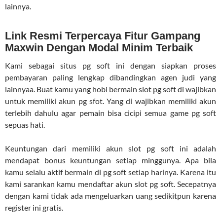
lainnya.
Link Resmi Terpercaya Fitur Gampang
Maxwin Dengan Modal Minim Terbaik
Kami sebagai situs pg soft ini dengan siapkan proses
pembayaran paling lengkap dibandingkan agen judi yang
lainnyaa. Buat kamu yang hobi bermain slot pg soft di wajibkan
untuk memiliki akun pg sfot. Yang di wajibkan memiliki akun
terlebih dahulu agar pemain bisa cicipi semua game pg soft
sepuas hati.
Keuntungan dari memiliki akun slot pg soft ini adalah
mendapat bonus keuntungan setiap minggunya. Apa bila
kamu selalu aktif bermain di pg soft setiap harinya. Karena itu
kami sarankan kamu mendaftar akun slot pg soft. Secepatnya
dengan kami tidak ada mengeluarkan uang sedikitpun karena
register ini gratis.