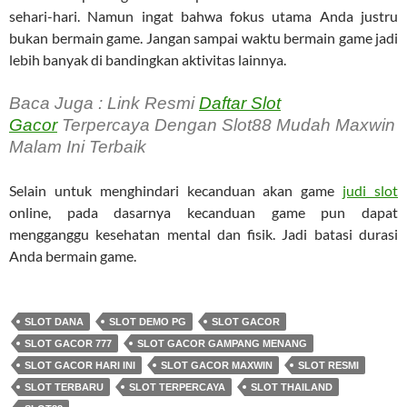
sehari-hari. Namun ingat bahwa fokus utama Anda justru
bukan bermain game. Jangan sampai waktu bermain game jadi
lebih banyak di bandingkan aktivitas lainnya.
Baca Juga : Link Resmi
Daftar Slot
Gacor
Terpercaya Dengan Slot88 Mudah Maxwin
Malam Ini Terbaik
Selain untuk menghindari kecanduan akan game
judi slot
online, pada dasarnya kecanduan game pun dapat
mengganggu kesehatan mental dan fisik. Jadi batasi durasi
Anda bermain game.
SLOT DANA
SLOT DEMO PG
SLOT GACOR
SLOT GACOR 777
SLOT GACOR GAMPANG MENANG
SLOT GACOR HARI INI
SLOT GACOR MAXWIN
SLOT RESMI
SLOT TERBARU
SLOT TERPERCAYA
SLOT THAILAND