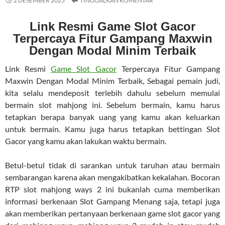
2 DESEMBER 2025
TINGGALKAN KOMENTAR
Link Resmi Game Slot Gacor
Terpercaya Fitur Gampang Maxwin
Dengan Modal Minim Terbaik
Link Resmi
Game Slot Gacor
Terpercaya Fitur Gampang
Maxwin Dengan Modal Minim Terbaik, Sebagai pemain judi,
kita selalu mendeposit terlebih dahulu sebelum memulai
bermain slot mahjong ini. Sebelum bermain, kamu harus
tetapkan berapa banyak uang yang kamu akan keluarkan
untuk bermain. Kamu juga harus tetapkan bettingan Slot
Gacor yang kamu akan lakukan waktu bermain.
Betul-betul tidak di sarankan untuk taruhan atau bermain
sembarangan karena akan mengakibatkan kekalahan. Bocoran
RTP slot mahjong ways 2 ini bukanlah cuma memberikan
informasi berkenaan Slot Gampang Menang saja, tetapi juga
akan memberikan pertanyaan berkenaan game slot gacor yang