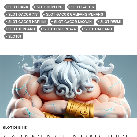
SLOT DANA
SLOT DEMO PG
SLOT GACOR
SLOT GACOR 777
SLOT GACOR GAMPANG MENANG
SLOT GACOR HARI INI
SLOT GACOR MAXWIN
SLOT RESMI
SLOT TERBARU
SLOT TERPERCAYA
SLOT THAILAND
SLOT88
SLOT ONLINE