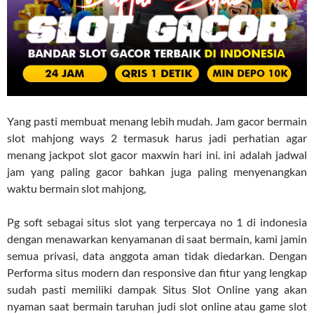
Yang pasti membuat menang lebih mudah. Jam gacor bermain
slot mahjong ways 2 termasuk harus jadi perhatian agar
menang jackpot slot gacor maxwin hari ini. ini adalah jadwal
jam yang paling gacor bahkan juga paling menyenangkan
waktu bermain slot mahjong,
Pg soft sebagai situs slot yang terpercaya no 1 di indonesia
dengan menawarkan kenyamanan di saat bermain, kami jamin
semua privasi, data anggota aman tidak diedarkan. Dengan
Performa situs modern dan responsive dan fitur yang lengkap
sudah pasti memiliki dampak Situs Slot Online yang akan
nyaman saat bermain taruhan judi slot online atau game slot