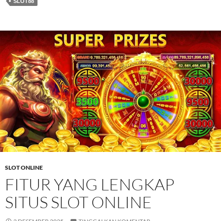
SLOT88
SLOT ONLINE
FITUR YANG LENGKAP
SITUS SLOT ONLINE