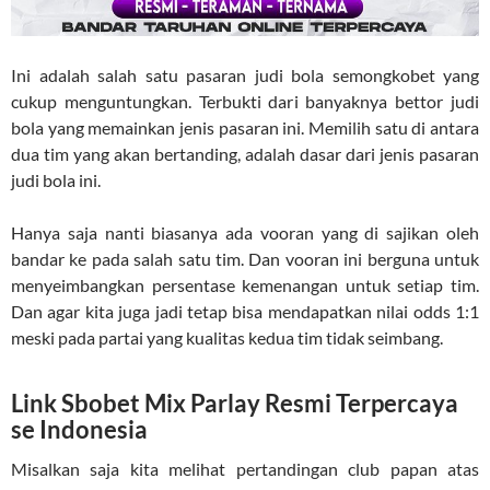
Ini adalah salah satu pasaran judi bola semongkobet yang
cukup menguntungkan. Terbukti dari banyaknya bettor judi
bola yang memainkan jenis pasaran ini. Memilih satu di antara
dua tim yang akan bertanding, adalah dasar dari jenis pasaran
judi bola ini.
Hanya saja nanti biasanya ada vooran yang di sajikan oleh
bandar ke pada salah satu tim. Dan vooran ini berguna untuk
menyeimbangkan persentase kemenangan untuk setiap tim.
Dan agar kita juga jadi tetap bisa mendapatkan nilai odds 1:1
meski pada partai yang kualitas kedua tim tidak seimbang.
Link Sbobet Mix Parlay Resmi Terpercaya
se Indonesia
Misalkan saja kita melihat pertandingan club papan atas