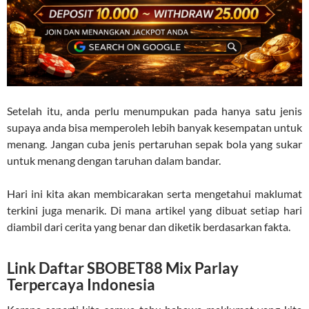
Setelah itu, anda perlu menumpukan pada hanya satu jenis
supaya anda bisa memperoleh lebih banyak kesempatan untuk
menang. Jangan cuba jenis pertaruhan sepak bola yang sukar
untuk menang dengan taruhan dalam bandar.
Hari ini kita akan membicarakan serta mengetahui maklumat
terkini juga menarik. Di mana artikel yang dibuat setiap hari
diambil dari cerita yang benar dan diketik berdasarkan fakta.
Link Daftar SBOBET88 Mix Parlay
Terpercaya Indonesia