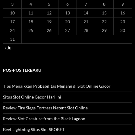
3
4
5
6
7
8
9
10
11
12
13
14
15
16
17
18
19
20
21
22
23
24
25
26
27
28
29
30
31
« Jul
POS-POS TERBARU
Tips Menaikkan Probabilitas Menang di Slot Online Gacor
Situs Slot Online Gacor Hari Ini
Review Fire Siege Fortress Netent Slot Online
Review Slot Creature from the Black Lagoon
Beef Lightning Situs Slot SBOBET