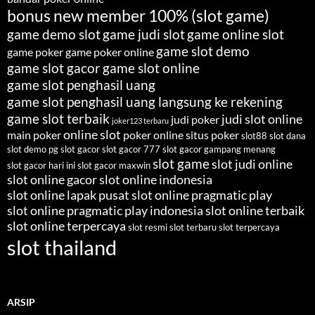
bonus new member 100% (slot game)
game demo slot
game judi slot
game online slot
game slot demo
game poker
game poker online
game slot gacor
game slot online
game slot penghasil uang
game slot penghasil uang langsung ke rekening
game slot terbaik
judi slot online
judi poker
joker123 terbaru
online slot
main poker
poker online
situs poker
slot88
slot dana
slot demo pg
slot gacor
slot gacor 777
slot gacor gampang menang
slot game
slot judi online
slot gacor hari ini
slot gacor maxwin
slot online gacor
slot online indonesia
slot online lapak pusat
slot online pragmatic play
slot online pragmatic play indonesia
slot online terbaik
slot online terpercaya
slot resmi
slot terbaru
slot terpercaya
slot thailand
ARSIP