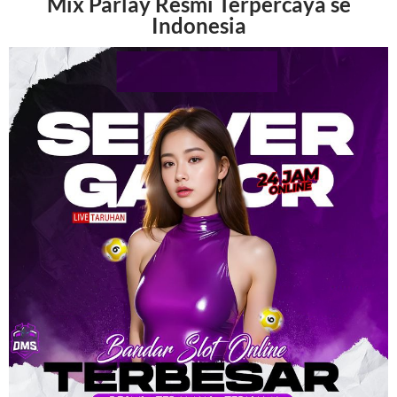
Mix Parlay Resmi Terpercaya se
Indonesia