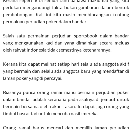
Kerana seperti kita semua tahu bahawa maklumat yang kita
perlukan mengandungi fakta bukan gambaran dalam bentuk
pembohongan. Kali ini kita masih membincangkan tentang
permainan perjudian poker dalam bandar.
Salah satu permainan perjudian sportsbook dalam bandar
yang menggunakan kad dan yang dimainkan secara meluas
oleh rakyat Indonesia tidak semestinya ketenarannya.
Kerana kita dapat melihat setiap hari selalu ada anggota aktif
yang bermain dan selalu ada anggota baru yang mendaftar di
laman poker yang di percayai.
Biasanya punca orang ramai mahu bermain perjudian poker
dalam bandar adalah kerana ia pada asalnya di jemput untuk
bermain bersama oleh rakan-rakan. Terdapat juga orang yang
timbul hasrat fad untuk mencuba nasib mereka.
Orang ramai harus mencari dan memilih laman perjudian