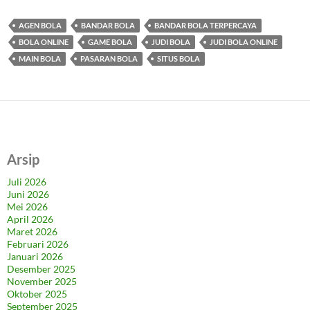
AGEN BOLA
BANDAR BOLA
BANDAR BOLA TERPERCAYA
BOLA ONLINE
GAME BOLA
JUDI BOLA
JUDI BOLA ONLINE
MAIN BOLA
PASARAN BOLA
SITUS BOLA
Arsip
Juli 2026
Juni 2026
Mei 2026
April 2026
Maret 2026
Februari 2026
Januari 2026
Desember 2025
November 2025
Oktober 2025
September 2025