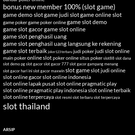
bonus new member 100% (slot game)
game demo slot
game judi slot
game online slot
game slot demo
game poker
game poker online
game slot gacor
game slot online
game slot penghasil uang
game slot penghasil uang langsung ke rekening
game slot terbaik
judi slot online
judi poker
joker123 terbaru
online slot
main poker
poker online
situs poker
slot88
slot dana
slot demo pg
slot gacor
slot gacor 777
slot gacor gampang menang
slot game
slot judi online
slot gacor hari ini
slot gacor maxwin
slot online gacor
slot online indonesia
slot online lapak pusat
slot online pragmatic play
slot online pragmatic play indonesia
slot online terbaik
slot online terpercaya
slot resmi
slot terbaru
slot terpercaya
slot thailand
ARSIP