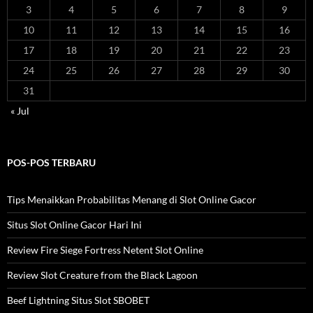
3
4
5
6
7
8
9
10
11
12
13
14
15
16
17
18
19
20
21
22
23
24
25
26
27
28
29
30
31
« Jul
POS-POS TERBARU
Tips Menaikkan Probabilitas Menang di Slot Online Gacor
Situs Slot Online Gacor Hari Ini
Review Fire Siege Fortress Netent Slot Online
Review Slot Creature from the Black Lagoon
Beef Lightning Situs Slot SBOBET