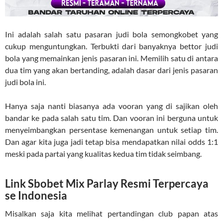
Ini adalah salah satu pasaran judi bola semongkobet yang
cukup menguntungkan. Terbukti dari banyaknya bettor judi
bola yang memainkan jenis pasaran ini. Memilih satu di antara
dua tim yang akan bertanding, adalah dasar dari jenis pasaran
judi bola ini.
Hanya saja nanti biasanya ada vooran yang di sajikan oleh
bandar ke pada salah satu tim. Dan vooran ini berguna untuk
menyeimbangkan persentase kemenangan untuk setiap tim.
Dan agar kita juga jadi tetap bisa mendapatkan nilai odds 1:1
meski pada partai yang kualitas kedua tim tidak seimbang.
Link Sbobet Mix Parlay Resmi Terpercaya
se Indonesia
Misalkan saja kita melihat pertandingan club papan atas