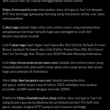
Slot Gacor hari ini, cukup menggunakan modal santai
https://roncoparts.com
merupakan situs slot gacor hari ini dengan
RTP live tertinggi gampang menang yang menjamin setiap user akan
mendapatkan
Cakarnaga
adalah login situs slot online resmi yang menawarkan
pengalaman bermain terbaik bagi para penggemar judi slot
terpercaya akses mudah
Link
Cakarnaga
ialah Agen Judi Game Bo Slot Online Terbaik Promo
Bonus Jackpot Terbesar dan Link Daftar Nama Situs Rtp Slot Gacor
Hari Ini Tertinggi dan Terpercaya 2024 Mudah Menang Indonesia.
Link
http://moorenkosicecream.com/
adalah slot online resmi yang
menyediakan link alternatif untuk akses slot yang lancar dan aman
bagi para pemain di Indonesia
Situs
http://gerbangasia-up.com/
adalah penyedia situs
slot
gacor
online
terpercaya di tahun 2025 sekaligus merupakan
provider slot88 resmi dengan winrate 100%!
Platform
https://badakmasfun.shop
daftar situs slot gacor hari ini
yang terpercaya serta dikelola tim professional dari PG Soft slot
gacor dengan tingkat RTP jackpot slot maxwin tertinggi