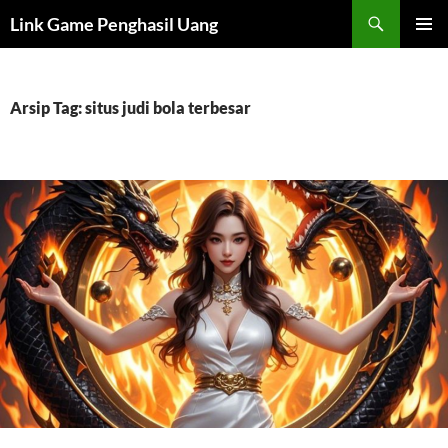
Langsung
Cari
Link Game Penghasil Uang
ke
MENU
isi
UTAMA
Arsip Tag: situs judi bola terbesar