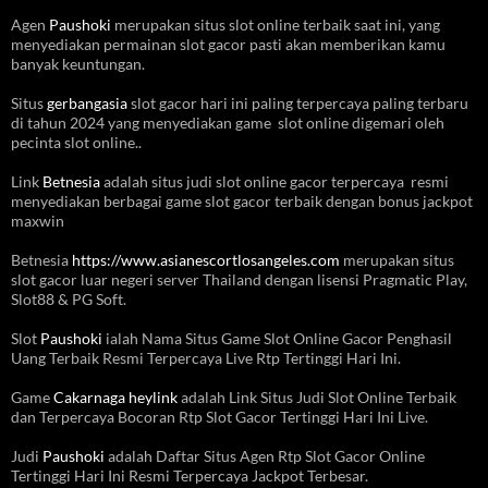
Agen
Paushoki
merupakan situs slot online terbaik saat ini, yang
menyediakan permainan slot gacor pasti akan memberikan kamu
banyak keuntungan.
Situs
gerbangasia
slot gacor hari ini paling terpercaya paling terbaru
di tahun 2024 yang menyediakan game slot online digemari oleh
pecinta slot online..
Link
Betnesia
adalah situs judi slot online gacor terpercaya resmi
menyediakan berbagai game slot gacor terbaik dengan bonus jackpot
maxwin
Betnesia
https://www.asianescortlosangeles.com
merupakan situs
slot gacor luar negeri server Thailand dengan lisensi Pragmatic Play,
Slot88 & PG Soft.
Slot
Paushoki
ialah Nama Situs Game Slot Online Gacor Penghasil
Uang Terbaik Resmi Terpercaya Live Rtp Tertinggi Hari Ini.
Game
Cakarnaga heylink
adalah Link Situs Judi Slot Online Terbaik
dan Terpercaya Bocoran Rtp Slot Gacor Tertinggi Hari Ini Live.
Judi
Paushoki
adalah Daftar Situs Agen Rtp Slot Gacor Online
Tertinggi Hari Ini Resmi Terpercaya Jackpot Terbesar.