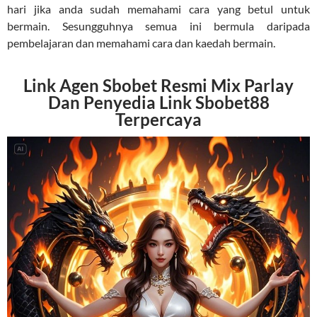
hari jika anda sudah memahami cara yang betul untuk
bermain. Sesungguhnya semua ini bermula daripada
pembelajaran dan memahami cara dan kaedah bermain.
Link Agen Sbobet Resmi Mix Parlay
Dan Penyedia Link Sbobet88
Terpercaya