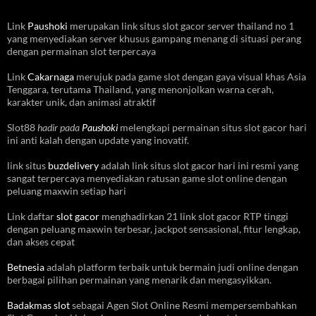
Link
Paushoki
merupakan link situs slot gacor server thailand no 1
yang menyediakan server khusus gampang menang di situasi perang
dengan permainan slot terpercaya
Link
Cakarnaga
merujuk pada game slot dengan gaya visual khas Asia
Tenggara, terutama Thailand, yang menonjolkan warna cerah,
karakter unik, dan animasi atraktif
Slot88
hadir pada
Paushoki
melengkapi permainan situs slot gacor hari
ini anti kalah dengan update yang inovatif.
link situs
buzdelivery
adalah link situs slot gacor hari ini resmi yang
sangat terpercaya menyediakan ratusan game slot online dengan
peluang maxwin setiap hari
Link daftar
slot gacor
menghadirkan 21 link slot gacor RTP tinggi
dengan peluang maxwin terbesar, jackpot sensasional, fitur lengkap,
dan akses cepat
Betnesia
adalah platform terbaik untuk bermain judi online dengan
berbagai pilihan permainan yang menarik dan mengasyikkan.
Badakmas slot
sebagai Agen Slot Online Resmi mempersembahkan