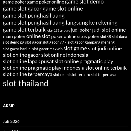
game slot demo
game poker
game poker online
game slot gacor
game slot online
game slot penghasil uang
game slot penghasil uang langsung ke rekening
game slot terbaik
judi slot online
judi poker
joker123 terbaru
online slot
main poker
poker online
situs poker
slot88
slot dana
slot demo pg
slot gacor
slot gacor 777
slot gacor gampang menang
slot game
slot judi online
slot gacor hari ini
slot gacor maxwin
slot online gacor
slot online indonesia
slot online lapak pusat
slot online pragmatic play
slot online pragmatic play indonesia
slot online terbaik
slot online terpercaya
slot resmi
slot terbaru
slot terpercaya
slot thailand
ARSIP
Juli 2026