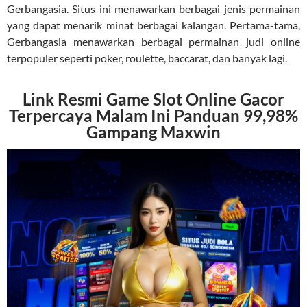
Gerbangasia. Situs ini menawarkan berbagai jenis permainan
yang dapat menarik minat berbagai kalangan. Pertama-tama,
Gerbangasia menawarkan berbagai permainan judi online
terpopuler seperti poker, roulette, baccarat, dan banyak lagi.
Link Resmi Game Slot Online Gacor
Terpercaya Malam Ini Panduan 99,98%
Gampang Maxwin