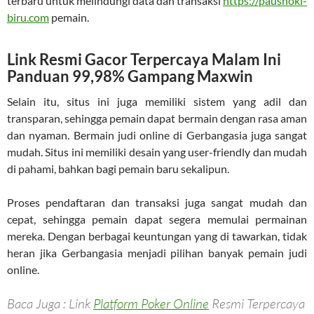
terbaru untuk melindungi data dan transaksi
https://paushoki-
biru.com
pemain.
Link Resmi Gacor Terpercaya Malam Ini
Panduan 99,98% Gampang Maxwin
Selain itu, situs ini juga memiliki sistem yang adil dan
transparan, sehingga pemain dapat bermain dengan rasa aman
dan nyaman. Bermain judi online di Gerbangasia juga sangat
mudah. Situs ini memiliki desain yang user-friendly dan mudah
di pahami, bahkan bagi pemain baru sekalipun.
Proses pendaftaran dan transaksi juga sangat mudah dan
cepat, sehingga pemain dapat segera memulai permainan
mereka. Dengan berbagai keuntungan yang di tawarkan, tidak
heran jika Gerbangasia menjadi pilihan banyak pemain judi
online.
Baca Juga : Link
Platform Poker Online
Resmi Terpercaya