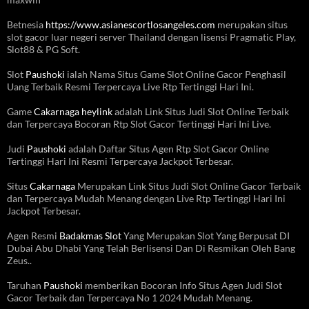
Betnesia
https://www.asianescortlosangeles.com
merupakan situs
slot gacor luar negeri server Thailand dengan lisensi Pragmatic Play,
Slot88 & PG Soft.
Slot
Paushoki
ialah Nama Situs Game Slot Online Gacor Penghasil
Uang Terbaik Resmi Terpercaya Live Rtp Tertinggi Hari Ini.
Game
Cakarnaga heylink
adalah Link Situs Judi Slot Online Terbaik
dan Terpercaya Bocoran Rtp Slot Gacor Tertinggi Hari Ini Live.
Judi
Paushoki
adalah Daftar Situs Agen Rtp Slot Gacor Online
Tertinggi Hari Ini Resmi Terpercaya Jackpot Terbesar.
Situs
Cakarnaga
Merupakan Link Situs Judi Slot Online Gacor Terbaik
dan Terpercaya Mudah Menang dengan Live Rtp Tertinggi Hari Ini
Jackpot Terbesar.
Agen Resmi
Badakmas Slot
Yang Merupakan Slot Yang Berpusat DI
Dubai Abu Dhabi Yang Telah Berlisensi Dan Di Resmikan Oleh Bang
Zeus..
Taruhan
Paushoki
memberikan Bocoran Info Situs Agen Judi Slot
Gacor Terbaik dan Terpercaya No 1 2024 Mudah Menang.