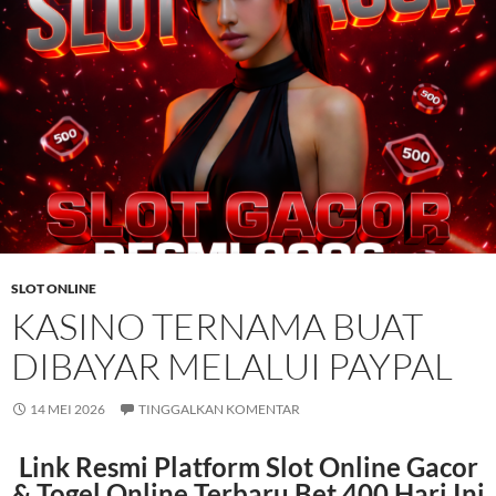
SLOT ONLINE
KASINO TERNAMA BUAT
DIBAYAR MELALUI PAYPAL
14 MEI 2026
TINGGALKAN KOMENTAR
Link Resmi Platform Slot Online Gacor
& Togel Online Terbaru Bet 400 Hari Ini