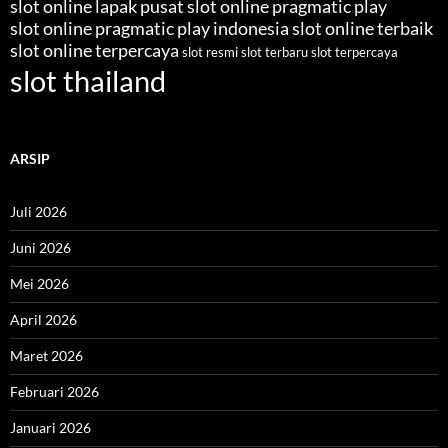
slot online lapak pusat
slot online pragmatic play
slot online pragmatic play indonesia
slot online terbaik
slot online terpercaya
slot resmi
slot terbaru
slot terpercaya
slot thailand
ARSIP
Juli 2026
Juni 2026
Mei 2026
April 2026
Maret 2026
Februari 2026
Januari 2026