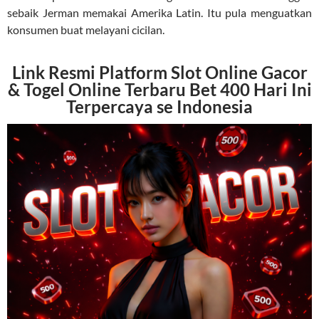
sebaik Jerman memakai Amerika Latin. Itu pula menguatkan
konsumen buat melayani cicilan.
Link Resmi Platform Slot Online Gacor
& Togel Online Terbaru Bet 400 Hari Ini
Terpercaya se Indonesia