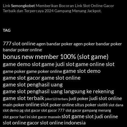
Link
Semongkobet
Memberikan Bocoran Link Slot Online Gacor
Terbaik dan Terpercaya 2024 Gampang Menang Jackpot.
TAG
777 slot online
agen bandar poker
agen poker
bandar poker
bandar poker online
bonus new member 100% (slot game)
game demo slot
game judi slot
game online slot
game slot demo
game poker
game poker online
game slot gacor
game slot online
game slot penghasil uang
game slot penghasil uang langsung ke rekening
game slot terbaik
judi slot online
judi poker
joker123 terbaru
online slot
main poker
poker online
situs poker
slot88
slot dana
slot demo pg
slot gacor
slot gacor 777
slot gacor gampang menang
slot game
slot judi online
slot gacor hari ini
slot gacor maxwin
slot online gacor
slot online indonesia