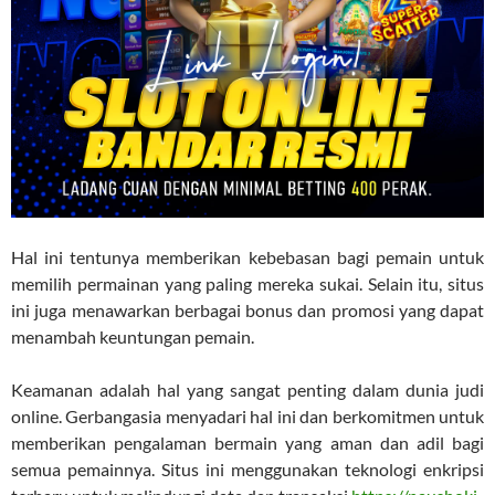
Hal ini tentunya memberikan kebebasan bagi pemain untuk
memilih permainan yang paling mereka sukai. Selain itu, situs
ini juga menawarkan berbagai bonus dan promosi yang dapat
menambah keuntungan pemain.
Keamanan adalah hal yang sangat penting dalam dunia judi
online. Gerbangasia menyadari hal ini dan berkomitmen untuk
memberikan pengalaman bermain yang aman dan adil bagi
semua pemainnya. Situs ini menggunakan teknologi enkripsi