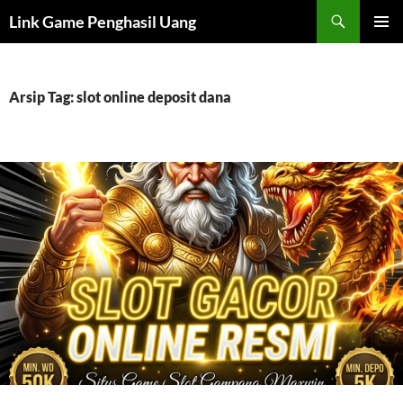
Langsung
Cari
Link Game Penghasil Uang
ke
MENU
isi
UTAMA
Arsip Tag: slot online deposit dana